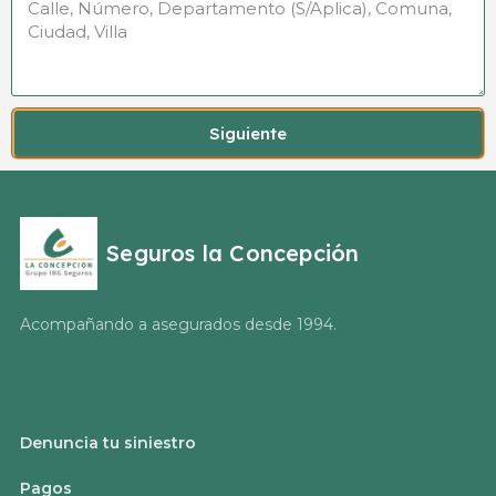
Siguiente
Seguros la Concepción
Acompañando a asegurados desde 1994.
Denuncia tu siniestro
Pagos